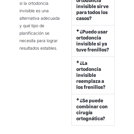
ortodoncia
si la ortodoncia
invisible sirve
invisible es una
para todos los
casos?
alternativa adecuada
y qué tipo de
¿Puedo usar
planificación se
ortodoncia
necesita para lograr
invisible si ya
resultados estables.
tuve frenillos?
¿La
ortodoncia
invisible
reemplaza a
los frenillos?
¿Se puede
combinar con
cirugía
ortognática?