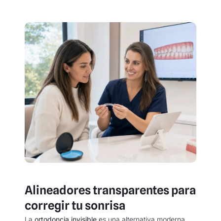
Alineadores transparentes para
corregir tu sonrisa
La
ortodoncia invisible
es una alternativa moderna