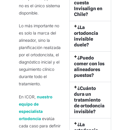
cuesta
no es el único sistema
Invisalign en
disponible.
Chile?
Lo más importante no
¿La
ortodoncia
es solo la marca del
invisible
alineador, sino la
duele?
planificación realizada
por el ortodoncista, el
¿Puedo
diagnóstico inicial y el
comer con los
alineadores
seguimiento clínico
puestos?
durante todo el
tratamiento.
¿Cuánto
dura un
En ICOR,
nuestro
tratamiento
equipo de
de ortodoncia
invisible?
especialista
ortodoncia
evalúa
¿La
cada caso para definir