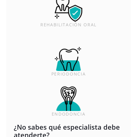
REHABILITACIÓN ORAL
PERIODONCIA
ENDODONCIA
¿No sabes qué especialista debe
atenderte?