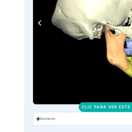
CLIC PARA VER ESTE
Descripción