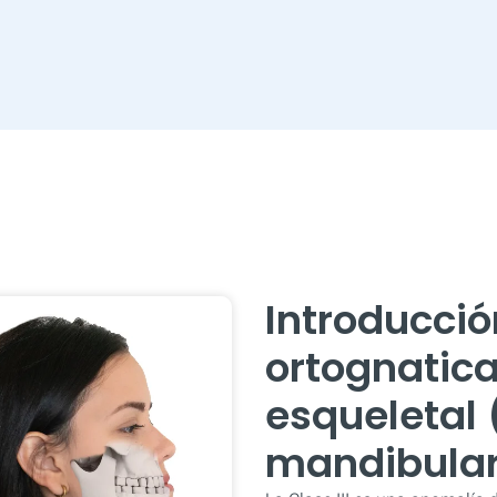
Introducció
ortognatica
esqueletal
mandibular