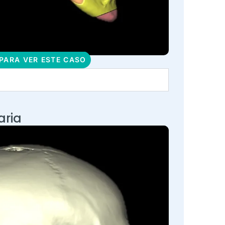
 PARA VER ESTE CASO
aria