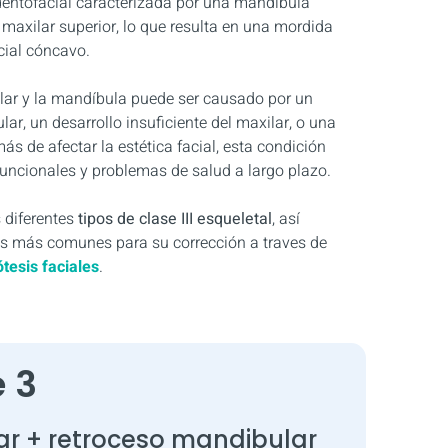
 dentofacial caracterizada por una mandíbula
 maxilar superior, lo que resulta en una mordida
acial cóncavo.
ilar y la mandíbula puede ser causado por un
ar, un desarrollo insuficiente del maxilar, o una
 de afectar la estética facial, esta condición
uncionales y problemas de salud a largo plazo.
 diferentes
tipos de clase III esqueletal
, así
s más comunes para su corrección a traves de
ótesis faciales
.
e 3
ar + retroceso mandibular