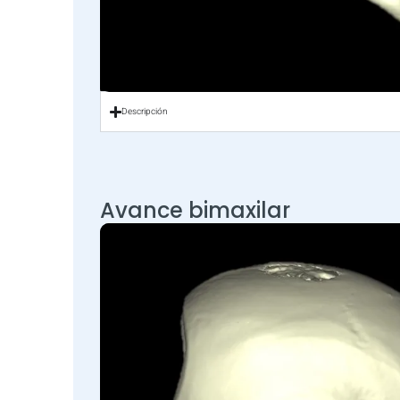
Descripción
Avance bimaxilar