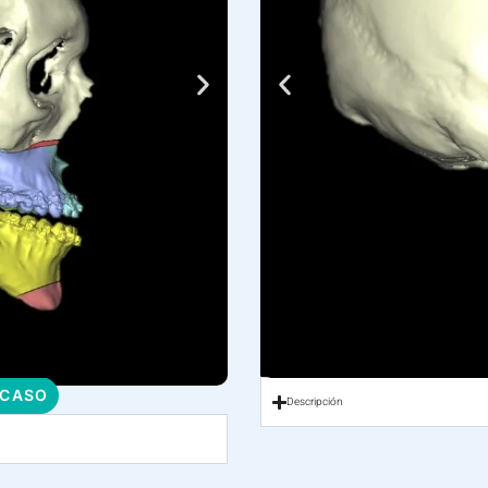
 CASO
Descripción