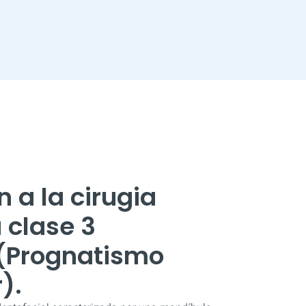
n a la cirugia
 clase 3
 (Prognatismo
).