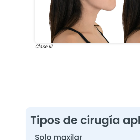
Clase III
Tipos de cirugía ap
Solo maxilar