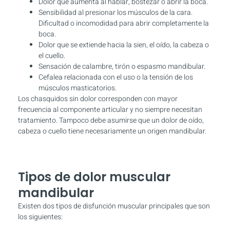
Dolor que aumenta al hablar, bostezar o abrir la boca.
Sensibilidad al presionar los músculos de la cara.
Dificultad o incomodidad para abrir completamente la
boca.
Dolor que se extiende hacia la sien, el oído, la cabeza o
el cuello.
Sensación de calambre, tirón o espasmo mandibular.
Cefalea relacionada con el uso o la tensión de los
músculos masticatorios.
Los chasquidos sin dolor corresponden con mayor
frecuencia al componente articular y no siempre necesitan
tratamiento. Tampoco debe asumirse que un dolor de oído,
cabeza o cuello tiene necesariamente un origen mandibular.
Tipos de dolor muscular
mandibular
Existen dos tipos de disfunción muscular principales que son
los siguientes: