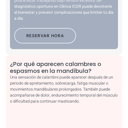
podría estar trabajando bajo tensión excesiva.
Un
diagnóstico oportuno en Clínica ICOR puede devolverte
el bienestar y prevenir complicaciones que limiten tu día
a día.
RESERVAR HORA
¿Por qué aparecen calambres o
espasmos en la mandíbula?
Una sensación de calambre puede aparecer después de un
periodo de apretamiento, sobrecarga, fatiga muscular o
movimientos mandibulares prolongados. También puede
acompañarse de dolor, endurecimiento temporal del músculo
o dificultad para continuar masticando.