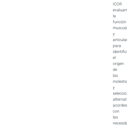
ICOR
evalua
la
función
muscul
y
articula
para
identifi
el
origen
de
las
molesti
y
selecci
alternat
acordes
con
las
necesid