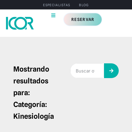
ESPECIALISTAS
BLOG
RESERVAR
Mostrando
resultados
para:
Categoría:
Kinesiología