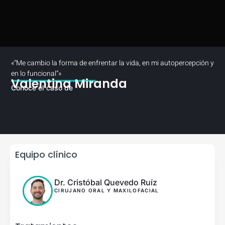
«“Me cambio la forma de enfrentar la vida, en mi autopercepción y
en lo funcional”»
Valentina Miranda
Conoce el caso de
Equipo clínico
Dr. Cristóbal Quevedo Ruíz
CIRUJANO ORAL Y MAXILOFACIAL