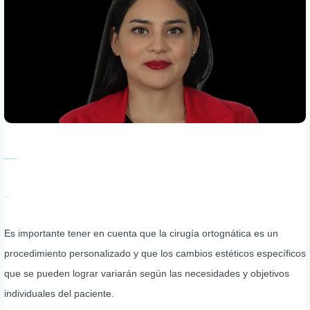
Paulina Meza, Clase II
Ver Caso
Es importante tener en cuenta que la cirugía ortognática es un
procedimiento personalizado y que los cambios estéticos específicos
que se pueden lograr variarán según las necesidades y objetivos
individuales del paciente.