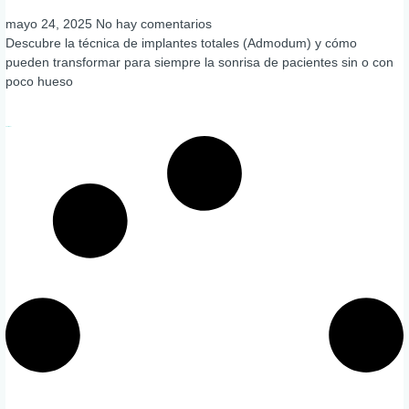
mayo 24, 2025
No hay comentarios
Descubre la técnica de implantes totales (Admodum) y cómo
pueden transformar para siempre la sonrisa de pacientes sin o con
poco hueso
Leer más »