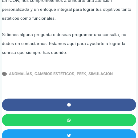
En ICOR, nos comprometemos a brindarte una atención
personalizada y un enfoque integral para lograr tus objetivos tanto
estéticos como funcionales.
Si tienes alguna pregunta o deseas programar una consulta, no
dudes en contactarnos. Estamos aquí para ayudarte a lograr la
sonrisa que siempre has querido.
ANOMALÍAS
CAMBIOS ESTÉTICOS
PEEK
SIMULACIÓN
,
,
,