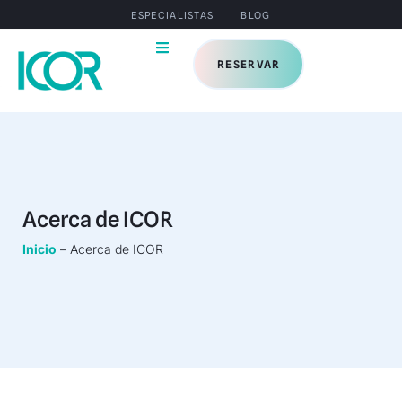
ESPECIALISTAS
BLOG
RESERVAR
Acerca de ICOR
Inicio
–
Acerca de ICOR