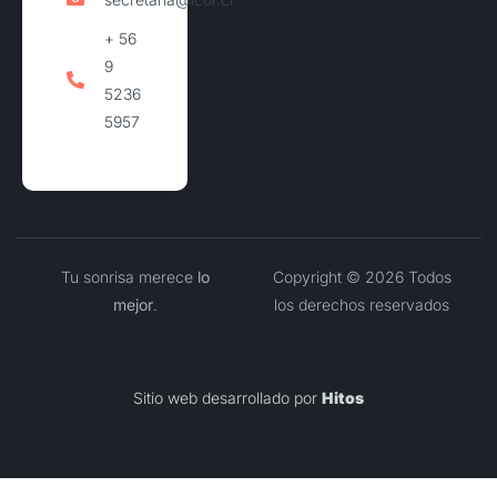
+ 56
9
5236
5957
Tu sonrisa merece
lo
Copyright © 2026 Todos
mejor
.
los derechos reservados
Sitio web desarrollado por
Hitos