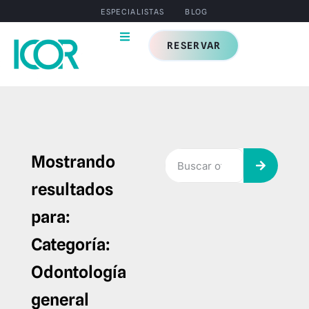
ESPECIALISTAS
BLOG
RESERVAR
Mostrando
resultados
para:
Categoría:
Odontología
general